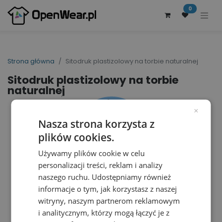
0
Strona główna
Sitodruk plastizolowy na torbie naturalnej
Sitodruk plastizolowy na torbie
naturalnej
×
Nasza strona korzysta z
plików cookies.
Używamy plików cookie w celu
personalizacji treści, reklam i analizy
naszego ruchu. Udostępniamy również
informacje o tym, jak korzystasz z naszej
witryny, naszym partnerom reklamowym
i analitycznym, którzy mogą łączyć je z