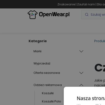
|
|
Znakowanie
Zaufali nam
Dla a
ODZIEŻ REKLAMOWA
GADŻETY REKLAMOWE
Kategorie
Produk
Marki
C
Wyprzedaż
Oferta sezonowa
Jakie 
najcie
Odzież reklamowa
zapewn
Koszulki
promoc
Nasza stron
Koszulki Polo