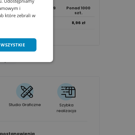
chu. Udostępniamy
klamowym i
250 - 999
Ponad 1000
50 - 249 szt.
szt.
szt.
ub które zebrali w
11,39
zł
10,11
zł
8,96
zł
wania.​
 WSZYSTKIE
rzędzia
Studio Graficzne
Szybka
realizacja
 postanowienia