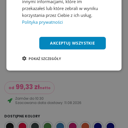
innymi informacjami, które im
przekazałeś lub które zebrali w wyniku
korzystania przez Ciebie z ich usług.
Polityka prywatności
AKCEPTUJ WSZYSTKIE
POKAŻ SZCZEGÓŁY
99,33
zł
od
netto
Zamów do
10:30
Szacowana data dostawy:
11.08.2026
DOSTĘPNE KOLORY