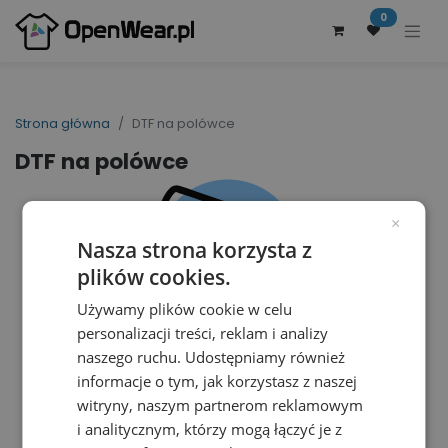
0
Strona główna
DTF na polówce
DTF na polówce
×
Nasza strona korzysta z
plików cookies.
Używamy plików cookie w celu
personalizacji treści, reklam i analizy
naszego ruchu. Udostępniamy również
informacje o tym, jak korzystasz z naszej
witryny, naszym partnerom reklamowym
i analitycznym, którzy mogą łączyć je z