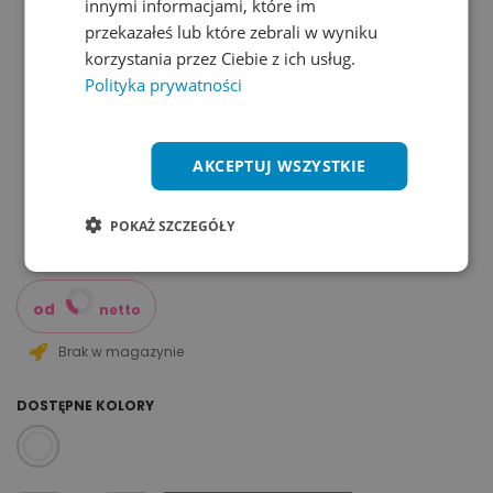
innymi informacjami, które im
przekazałeś lub które zebrali w wyniku
korzystania przez Ciebie z ich usług.
Polityka prywatności
AKCEPTUJ WSZYSTKIE
POKAŻ SZCZEGÓŁY
od
netto
Brak w magazynie
DOSTĘPNE KOLORY