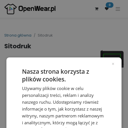
0
Strona główna
Sitodruk
Sitodruk
×
Nasza strona korzysta z
plików cookies.
Używamy plików cookie w celu
personalizacji treści, reklam i analizy
naszego ruchu. Udostępniamy również
informacje o tym, jak korzystasz z naszej
witryny, naszym partnerom reklamowym
i analitycznym, którzy mogą łączyć je z