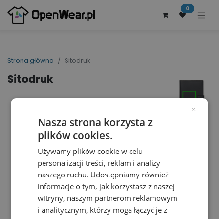
0
Strona główna
Sitodruk
Sitodruk
×
Nasza strona korzysta z
plików cookies.
Używamy plików cookie w celu
personalizacji treści, reklam i analizy
naszego ruchu. Udostępniamy również
informacje o tym, jak korzystasz z naszej
witryny, naszym partnerom reklamowym
i analitycznym, którzy mogą łączyć je z