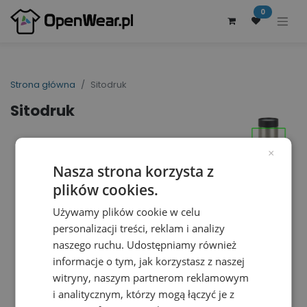
0
Strona główna
Sitodruk
Sitodruk
×
Nasza strona korzysta z
plików cookies.
Używamy plików cookie w celu
personalizacji treści, reklam i analizy
naszego ruchu. Udostępniamy również
informacje o tym, jak korzystasz z naszej
witryny, naszym partnerom reklamowym
i analitycznym, którzy mogą łączyć je z