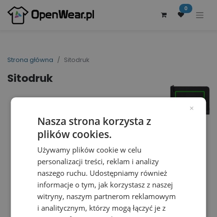
0
Strona główna
Sitodruk
Sitodruk
×
Nasza strona korzysta z
plików cookies.
Używamy plików cookie w celu
personalizacji treści, reklam i analizy
naszego ruchu. Udostępniamy również
informacje o tym, jak korzystasz z naszej
witryny, naszym partnerom reklamowym
i analitycznym, którzy mogą łączyć je z