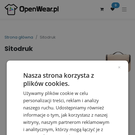
0
Strona główna
Sitodruk
Sitodruk
×
Nasza strona korzysta z
plików cookies.
Używamy plików cookie w celu
personalizacji treści, reklam i analizy
naszego ruchu. Udostępniamy również
informacje o tym, jak korzystasz z naszej
witryny, naszym partnerom reklamowym
i analitycznym, którzy mogą łączyć je z