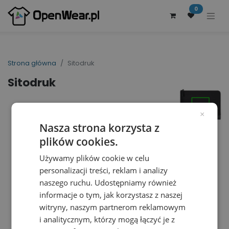
0
Strona główna
Sitodruk
Sitodruk
×
Nasza strona korzysta z
plików cookies.
Używamy plików cookie w celu
personalizacji treści, reklam i analizy
naszego ruchu. Udostępniamy również
informacje o tym, jak korzystasz z naszej
witryny, naszym partnerom reklamowym
i analitycznym, którzy mogą łączyć je z