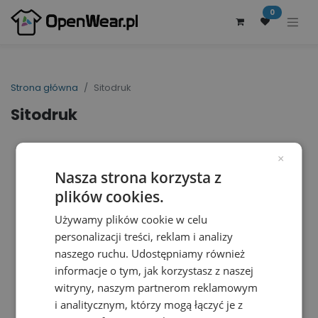
0
Strona główna
Sitodruk
Sitodruk
×
Nasza strona korzysta z
plików cookies.
Używamy plików cookie w celu
personalizacji treści, reklam i analizy
naszego ruchu. Udostępniamy również
informacje o tym, jak korzystasz z naszej
witryny, naszym partnerom reklamowym
i analitycznym, którzy mogą łączyć je z