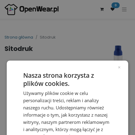
0
Strona główna
Sitodruk
Sitodruk
×
Nasza strona korzysta z
plików cookies.
Używamy plików cookie w celu
personalizacji treści, reklam i analizy
naszego ruchu. Udostępniamy również
informacje o tym, jak korzystasz z naszej
witryny, naszym partnerom reklamowym
i analitycznym, którzy mogą łączyć je z