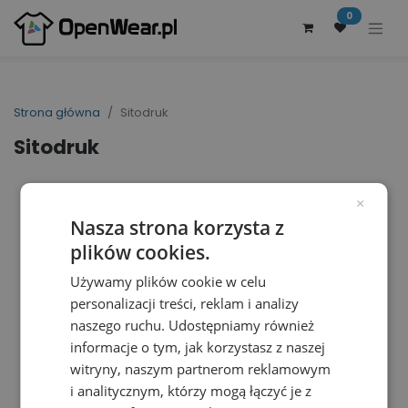
0
Strona główna
Sitodruk
Sitodruk
×
Nasza strona korzysta z
plików cookies.
Używamy plików cookie w celu
personalizacji treści, reklam i analizy
naszego ruchu. Udostępniamy również
informacje o tym, jak korzystasz z naszej
witryny, naszym partnerom reklamowym
i analitycznym, którzy mogą łączyć je z