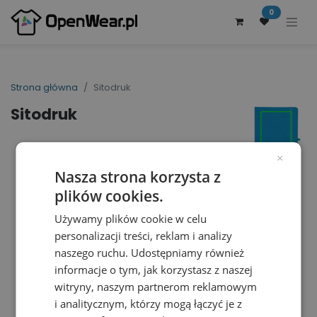
0
Strona główna
Sitodruk
Sitodruk
×
Nasza strona korzysta z
plików cookies.
Używamy plików cookie w celu
personalizacji treści, reklam i analizy
naszego ruchu. Udostępniamy również
informacje o tym, jak korzystasz z naszej
witryny, naszym partnerom reklamowym
i analitycznym, którzy mogą łączyć je z