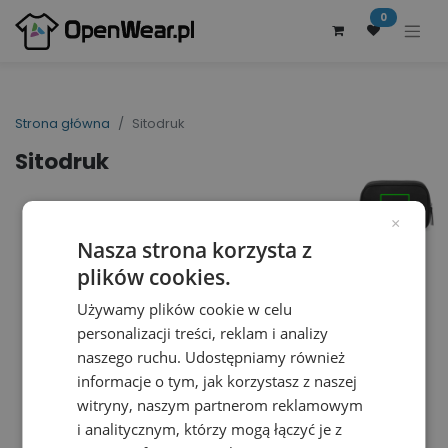
0
Strona główna
Sitodruk
Sitodruk
×
Nasza strona korzysta z
plików cookies.
Używamy plików cookie w celu
personalizacji treści, reklam i analizy
naszego ruchu. Udostępniamy również
informacje o tym, jak korzystasz z naszej
witryny, naszym partnerom reklamowym
i analitycznym, którzy mogą łączyć je z