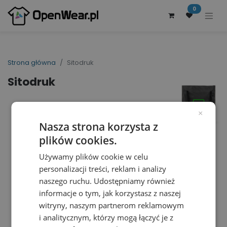
0
Strona główna
Sitodruk
Sitodruk
×
Nasza strona korzysta z
plików cookies.
Używamy plików cookie w celu
personalizacji treści, reklam i analizy
naszego ruchu. Udostępniamy również
informacje o tym, jak korzystasz z naszej
witryny, naszym partnerom reklamowym
i analitycznym, którzy mogą łączyć je z