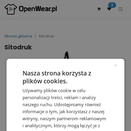
0
Strona główna
Sitodruk
Sitodruk
×
Nasza strona korzysta z
plików cookies.
Używamy plików cookie w celu
personalizacji treści, reklam i analizy
naszego ruchu. Udostępniamy również
informacje o tym, jak korzystasz z naszej
witryny, naszym partnerom reklamowym
i analitycznym, którzy mogą łączyć je z