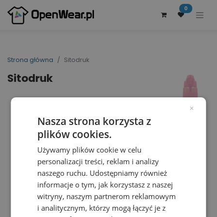
0
Strona główna
Sitodruk
Sitodruk
×
Nasza strona korzysta z
plików cookies.
Używamy plików cookie w celu
personalizacji treści, reklam i analizy
naszego ruchu. Udostępniamy również
informacje o tym, jak korzystasz z naszej
witryny, naszym partnerom reklamowym
i analitycznym, którzy mogą łączyć je z