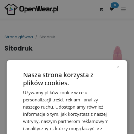
0
Strona główna
Sitodruk
Sitodruk
×
Nasza strona korzysta z
plików cookies.
Używamy plików cookie w celu
personalizacji treści, reklam i analizy
naszego ruchu. Udostępniamy również
informacje o tym, jak korzystasz z naszej
witryny, naszym partnerom reklamowym
i analitycznym, którzy mogą łączyć je z